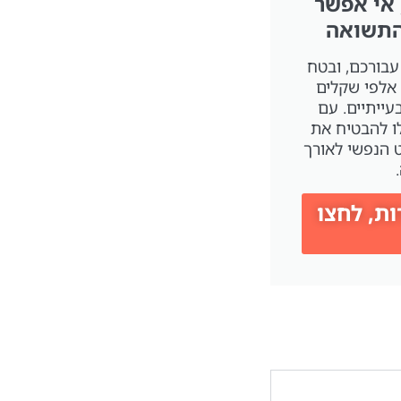
 אי אפשר
התשואה
עבורכם, ובטח
אלפי שקלים
עייתיים. עם
ו להבטיח את
הנפשי לאורך
ת, לחצו