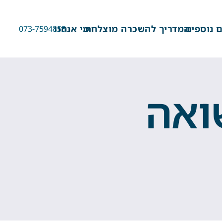
 נוספים
המדריך להשכרה מוצלחת
מי אנחנו
073-7594855
ואה