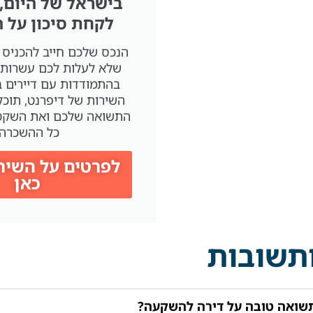
בישראל של היום,
לקחת סיכון על 
הנכס שלכם חייב להכניס 
שלא לעלות לכם עשרות 
בהתמודדות עם דיירים ב
השירות של דיפרנט, תוכל
התשואה שלכם ואת השקט 
כל ההשכרה.
לפרטים על השירו
כאן
תשובות
שואה טובה על דירה להשקעה?