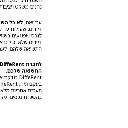
השנתית כהכנסה נוס
נהנים משקט ויציבו
עם זאת,
לא כל השכ
דיירים, שעולות עד 
לנכס שפוגעים בשווי
דיירים שלא יכולים 
התשואה שלהם, לעתי
התשואה שלכם.
DiffeRent
תעודת אחריות מלאה
בהשכרת נכסים. מקס