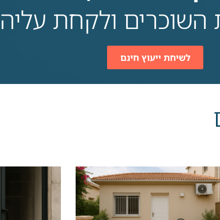
ת השוכרים ולקחת עלי
לשיחת ייעוץ חינם