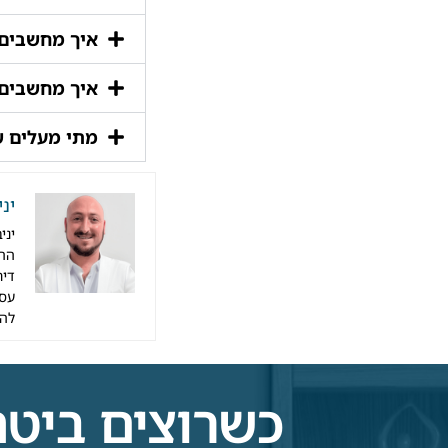
איך מחשבים
איך מחשבים
מתי מעלים ש
ינ
ההש
דיר
עסק
לה
כשרוצים ביטחון 