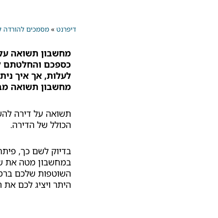
דיפרנט
»
מסמכים להורדה למ
כספכם והחלטתם לה
לעלות, אך איך ני
מחשבון תשואה מבית feRent
תשואה על דירה להש
הכולל של הדירה.
במחשבון מטה את שו
השוטפות שלכם ברמה 
היתר ויציג לכם את