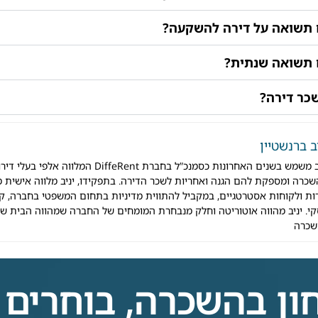
 תשואה על דירה להשקעה?
 תשואה שנתית?
כר דירה?
יב ברנשטיין
יניב משמש בשנים האחרונות כסמנכ”ל בחברת ffeRent
כרה ומספקת להם הגנה ואחריות לשכר הדירה. בתפקידו, יניב מלווה אישית מ
ות ולקוחות אסטרטגיים, במקביל להתווית מדיניות בתחום המשפטי בחברה, קש
י. יניב מהווה אוטוריטה וחלק מנבחרת המומחים של החברה שמהווה הבית של
שכרה
בהשכרה, בוחרים ב-ffeRent