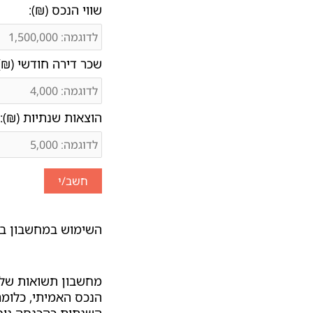
שווי הנכס (₪):
שכר דירה חודשי (₪)
הוצאות שנתיות (₪):
השימוש במחשבון ב
מחשבון תשואות של ד
הנכס האמיתי, כלומר