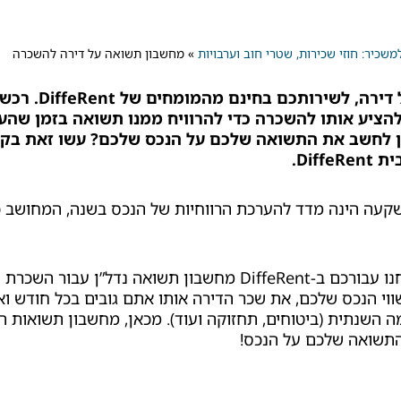
שכיר: חוזי שכירות, שטרי חוב וערבויות
»
מחשבון תשואה על דירה להשכרה
מחשבון תשואה על דירה
ציע אותו להשכרה כדי להרוויח ממנו תשואה בזמן שהע
תן לחשב את התשואה שלכם על הנכס שלכם? עשו זאת בק
Dif.
קעה הינה מדד להערכת הרווחיות של הנכס בשנה, המחושב כ
בדיוק לשם כך, פיתחנו עבורכם ב-DiffeRent מחשבון תשואה נדל”ן
וי הנכס שלכם, את שכר הדירה אותו אתם גובים בכל חודש ו
השנתית (ביטוחים, תחזוקה ועוד). מכאן, מחשבון תשואות ה
 התשואה שלכם על הנכס!