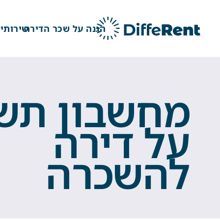
ילוג
תוכן
הגנה על שכר הדירה
שירותים
מחשבון תש
על דירה
להשכרה