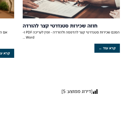
חוזה שכירות סטנדרטי קצר להורדה
הסכם שכירות סטנדרטי קצר להדפסה ולהורדה - זמין לעריכה PDF ו-
אם הי
Word
קרא עוד ←
קרא עו
[דירוג ממוצע:
5
]