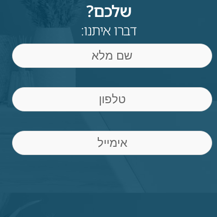
שלכם?
דברו איתנו:
שם
Phone
(חובה)
Email