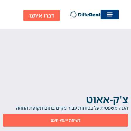
ילוג
תוכן
דברו איתנו
צ'ק-אאוט
הגנה משפטית על בטוחות עבור נזקים בתום תקופת החוזה​
לשיחת ייעוץ חינם