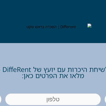
יחת היכרות עם יועץ של DiffeRent –
מלאו את הפרטים כאן:
Phone
(חובה)
l