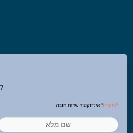
לש
"
(חובה)
" אינדוקטור שדות חובה
(חובה)
שם
(חובה)