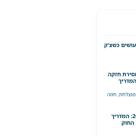
עושים כשצ’ק
סירת חזקה
המדריך
מוצלחת
,
חוזה
דייר סרבן בישראל 2026: המדריך
 החוק