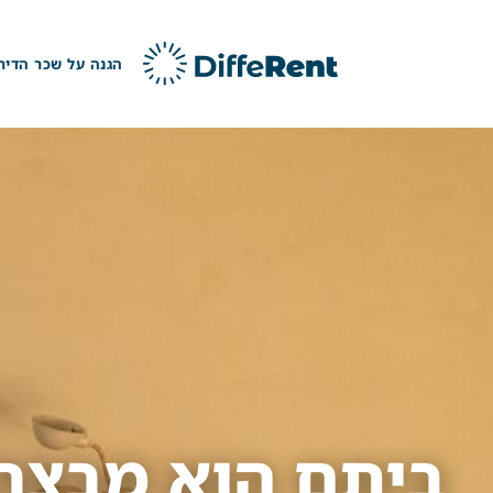
ילוג
תוכן
הגנה על שכר הדיר
ביתם הוא מבצרנ