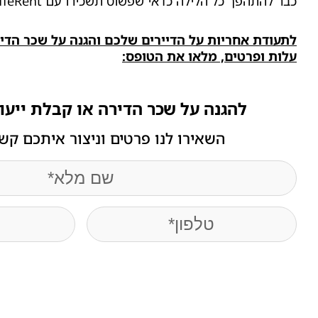
כבר להתהפך כל הלילה כדאי שפשוט תשכירו עם DiffeRent.
לתעודת אחריות על הדיירים שלכם והגנה על שכר הדיר
עלות ופרטים, מלאו את הטופס:
להגנה על שכר הדירה או קבלת ייעו
השאירו לנו פרטים וניצור איתכם קש
name
(חובה)
Phone
(חובה)
Email