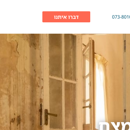
דברו איתנו
073-801
מצם