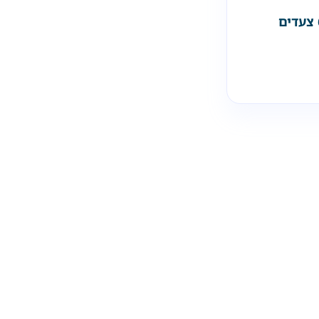
דייר עזב בלי הודעה? 6 צעדים