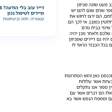
 מעט שונה מכיוון
פר שנים שגם להם יש
מיידים לטיפול נכון
ותם, הם ירצו לחוש את
קטגוריה:
חוזה וביטחונות
לוטין כמובן. אי לכך הם
שינוי בבית גורם
שלכם ולאחר מכן יהיה
היו גם דיירים שמכיוון
 בכל הכבוד הראוי לו
סנו כאן והוא הפתרונות
יות אשר עלולות
ן ספור אנו נתקלים
ואלו הם דברים אשר עם
הם וממפח הנפש אשר בא