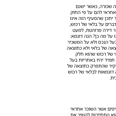
ה שכורה
, כאשר ישנם
אחראי להם על פי החוק
 יתכן שהסעיף הזה אינו
דברים על
בלאי של רכוש,
יר דירה מרוהטת, למעט
ז על מה כן? הנה דוגמא:
על הנכס ולא על המשכיר
אה של בלאי ולא כתוצאה
 של רכוש
שהוא חלק
מיד יהיו באחריות בעל
ן קיר שהתפרק כתוצאה של
 דוגמאות
לבלאי של רכוש
ת.
יפים אשר השוכר אחראי
וא התחייבות להשיב את