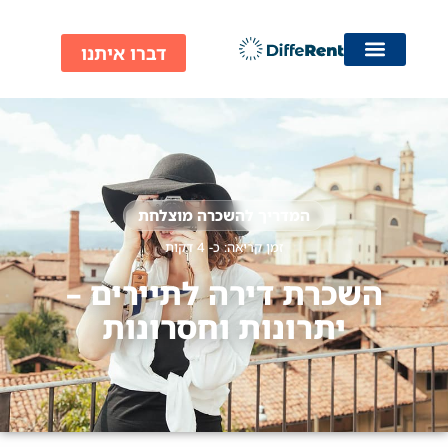
ילוג
תוכן
דברו איתנו
המדריך להשכרה מוצלחת
זמן קריאה: כ-
4
דקות
השכרת דירה לתיירים –
יתרונות וחסרונות