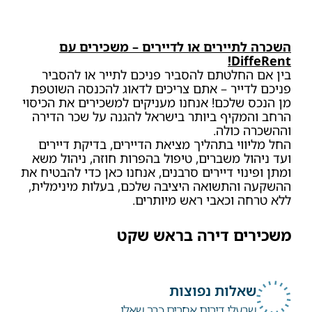
השכרה לתיירים או לדיירים – משכירים עם
DiffeRent!
בין אם החלטתם להסביר פניכם לתייר או להסביר
פניכם לדייר – אתם צריכים לדאוג להכנסה השוטפת
מן הנכס שלכם! אנחנו מעניקים למשכירים את הכיסוי
הרחב והמקיף ביותר בישראל להגנה על שכר הדירה
וההשכרה כולה.
החל מליווי בתהליך מציאת הדיירים, בדיקת דיירים
ועד ניהול משברים, טיפול בהפרות חוזה, ניהול משא
ומתן ופינוי דיירים סרבנים, אנחנו כאן כדי להבטיח את
ההשקעה והתשואה היציבה שלכם, בעלות מינימלית,
ללא טרחה וכאבי ראש מיותרים.
משכירים דירה בראש שקט
שאלות נפוצות
שבעלי דירות אחרים כבר שאלו