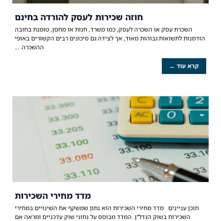
חוזה שכירות לעסק להורדה בחינם
השכרת עסק או השכרה לעסק, כמו משרד, חנות או מחסן, טומנת בחובה
הזדמנות לתשואות גבוהות מאוד, אך לצידה גם סיכונים רבים הקשורים באופי
ההשכרה.
קרא עוד ←
מדד מחירי השכירות
תוכן עניינים מדד מחירי השכירות הוא נתון שמשקף את השינויים במחירי
השכירות בשוק הנדל”ן. המדד מבוסס על נתוני שוק עדכניים ומראה אם