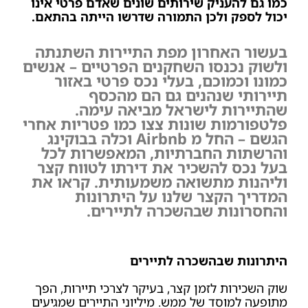
כמו גם להעניק שירותים שונים שאדם פרטי אינו
יכול לספק ולכן התמורה שדרשו הייתה בהתאם.
בעשור האחרון מפת התיירות השתנתה
ולשוק נכנסו השחקנים הפרטיים – אנשים
כמונו וכמוכם, בעלי נכס פרטי באזור
תיירותי שנהנים גם הם מהכסף
שהתיירות לישראל מביאה עימה.
פלטפורמות שונות צצו כמו פטריות אחרי
הגשם – החל מ Airbnb וכלה בבוקינג
והרשתות החברתיות, המאפשרות לכל
בעל נכס להשכיר את דירתו לטווח קצר
וליהנות מתשואה משמעותית. קראו את
המדריך הקצר שלנו על היתרונות
והחסרונות שבהשכרה לתיירים.
היתרונות שבהשכרה לתיירים
שוק השכירות לזמן קצר, בעיקר לצרכי תיירות, הפך
מתופעה למוסד של ממש. מיליוני התיירים שמגיעים