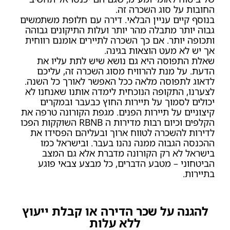
החובות על סוג השכרה זה.
בנוסף קיים עניין הבלאי. דירה עם חלופת משתמשים
גבוה יותר מתבלה מהר יותר ועלות התיקונים גבוהה
ותכופה יותר. אם כך השכרה לתיירים אומנם רווחית
אך יש לא מעט הוצאות בגינה.
שאלת התפוסה היא גם נושא שיש לתת עליו את
הדעת. על מנת להרוויח מסוג השכרה זה, עליכם
לדאוג לתפוסה מלאה ככל האפשר לאורך כל השנה.
לצערנו, התקופה הנוכחית לימדה אותנו שאנחנו לא
יכולים לסמוך על תיירות החוץ כבעבר ובמקרים
קיצוניים על תיירות הפנים. מגפת הקורונה טרפה את
הקלפים וכיום רבות מדירות ה RBNB השוקקות הפכו
לדירות להשכרה לטווח ארוך ובעליהם הפסידו את
ההכנסה הגבוה ממנה נהנו בעבר. ובישראל כמו
בישראל לא רק הקורונה מדברת אלא גם המצב
הביטחוני – מטבע הדברים, כל מבצע צבאי פוגע
בתיירות.
להגנה על שכר הדירה או קבלת ייעוץ
ללא עלות