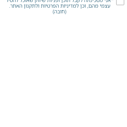
עצמי מהם, וכן למדיניות הפרטיות ולתקנון האתר.
(חובה)