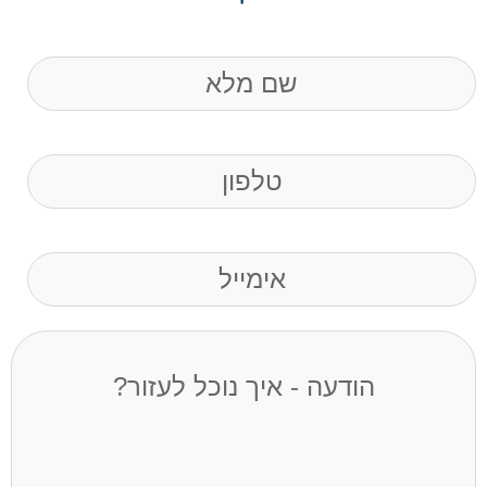
שם
(חובה)
Phone
(חובה)
Email
הודעה
-
איך
נוכל
לעזור?