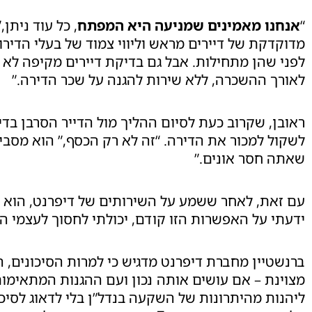
“
אנחנו מאמינים שמניעה היא המפתח
, כל עוד ניתן,
מדוקדקת של דיירים מראש וליווי צמוד של בעלי הדירו
לפני שהן מתחילות. אבל גם בדיקת דיירים מקיפה לא
לאורך ההשכרה, ללא שירות להגנה על שכר הדירה.”
ראובן, שקרוב כעת לסיום ההליך מול הדייר הסרבן בדי
לשקול למכור את הדירה. “זה לא רק הכסף,” הוא מסבי
שאתה חסר אונים.”
עם זאת, לאחר ששמע על השירותים של דיפרנט, הוא 
ידעתי על האפשרות הזו קודם, יכולתי לחסוך לעצמי ה
ברנשטיין מחברת דיפרנט מדגיש כי למרות הסיכונים, 
מצוינת – אם עושים אותה נכון ועם ההגנות המתאימות:
ליהנות מהיתרונות של השקעה בנדל”ן בלי לדאוג לסיכו