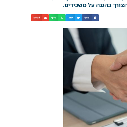
צורך בהגנה על משכירים.
שתף
שתף
שתף
Email