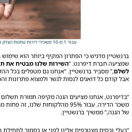
עבור 1 מ-10 משכירי דירות טחנות הצדק טוחנות לאט (אילוסטרציה)
ברנשטיין מדגיש כי הפתרון המקיף ביותר הוא שימוש ב
שמציעה חברת דיפרנט. “
השירות שלנו מבטיח את תש
לשלם
,” מסביר ברנשטיין. “אנחנו גם מטפלים בכל הה
אבל קודם כל דואגים לנסות לגשר ולמצוא פתרונות והס
“בדיפרנט, אנחנו מציעים הגנה מקיפה תמורת תשלום 
משכר הדירה. עבור 95% מהלקוחות שלנ
של הגנה,” ממשיך ברנשטיין.
“בעלי נכסים מצטרפים אלינו לפני או בסמוך לתחילת ה