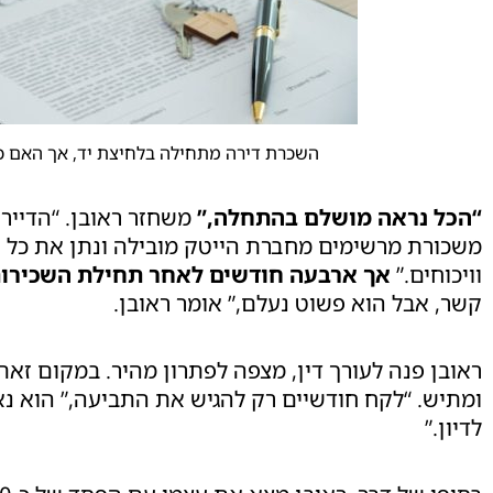
השכרת דירה מתחילה בלחיצת יד, אך האם כך
“הכל נראה מושלם בהתחלה,”
משחזר ראובן. “הדייר 
משכורת מרשימים מחברת הייטק מובילה ונתן את כל ה
וויכוחים.”
אך ארבעה חודשים לאחר תחילת השכירות,
קשר, אבל הוא פשוט נעלם,” אומר ראובן.
ראובן פנה לעורך דין, מצפה לפתרון מהיר. במקום זא
ומתיש. “לקח חודשיים רק להגיש את התביעה,” הוא נאנ
לדיון.”