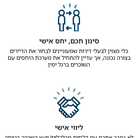
סינון חכם, יחס אישי
כלי מצוין לבעלי דירות שמעוניינים לבחור את הדיירים
בצורה נכונה, אך עדיין להתחיל את מערכת היחסים עם
השוכרים ברגל ימין
ליווי אישי
לא נסבך אתכם עם דו”חות מבלבלים! יועץ השכרה בטוחה