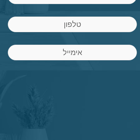
Phone
(חובה)
Email