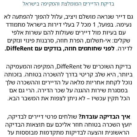
בדיקת הדיירים המומלצת והמקיפה בישראל
גם דייר שנראה מושלם ויציב, עלול להפוך להפתעה לא
נעימה. בפועל, 1 מכל 7 בעלי דירות בישראל מתמודד
עם בעיות מול דיירים שעולות להם עשרות אלפי
שקלים: אי-תשלום, הפרת חוזה, סרבנות פינוי ונזקים
לדירה.
לפני שחותמים חוזה, בודקים עם DiffeRent.
בדיקת השוכרים של DiffeRent, המקיפה והמעמיקה
ביותר, היא שלב קריטי בדרך להשכרה בטוחה. בזכותה
נוכל לקחת אחריות מלאה על הדיירים וההשכרה שלך
במסגרת שירות ההגנה על שכר הדירה. הרי גם אם
הכל תקין עכשיו – לא ניתן לצפות את המשבר הבא.
איך הבדיקה עובדת?
שולחים פרטי דיירים לבדיקה,
יועץ השכרה בטוחה חוזר אליכם עם תוצאות הבדיקה
הראשונית והצעה לבדיקות מתקדמות מבוססות על