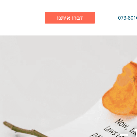
דברו איתנו
073-801
 –