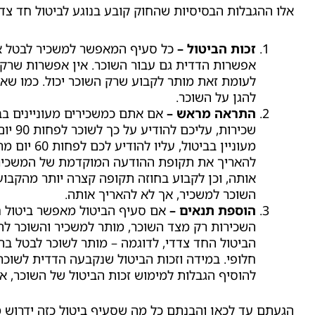
אלו ההגבלות הבסיסיות שהחוק קובע בנוגע לביטול חד צדד
זכות הביטול –
כל סעיף המאפשר למשכיר לבטל את 
אפשרות הדדית גם עבור השוכר. אין אפשרות שרק 
לעומת זאת מותר לקבוע שרק השוכר יכול. כמו שאמ
להגן על השוכר.
התראה מראש –
אם אתם כמשכירים מעוניינים בב
שכירות, ע
מעוניין בביטול, ע
להאריך את תקופת ההודעה המוקדמת של המשכיר 
אותה, וכן לקבוע בחוזה תקופה קצרה יותר מהקבו
השוכר למשכיר, אך לא להאריך אותה.
הוספת תנאים –
אם סעיף הביטול מאפשר ביטול ח
השכירות רק מצד השוכר, מותר למשכיר והשוכר לה
הביטול החד צדדי, לדוגמה – מותר לשוכר לבטל בתנ
חלופי. במידה וזכות הביטול שנקבעה הדדית לשוכר
להוסיף הגבלות למימוש זכות הביטול של השוכר, אל
הגעתם עד לכאן והבנתם כל מה שסעיף ביטול כזה ידרוש מ