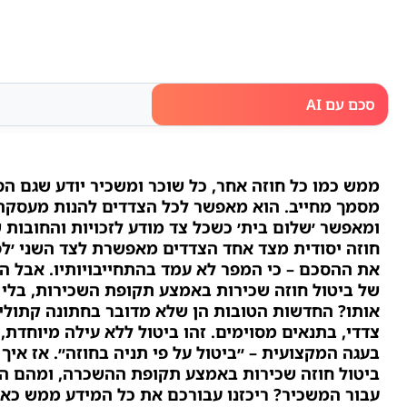
סכם עם AI
ממש כמו כל חוזה אחר, כל שוכר ומשכיר יודע שגם ה
מסמך מחייב. הוא מאפשר לכל הצדדים להנות מעסקה 
ומאפשר ׳שלום בית׳ כשכל צד מודע לזכויות והחובות 
חוזה יסודית מצד אחד הצדדים מאפשרת לצד השני ׳ל
את ההסכם – כי המפר לא עמד בהתחייבויותיו. אבל הא
של ביטול חוזה שכירות באמצע תקופת השכירות, בלי
אותו? החדשות הטובות הן שלא מדובר בחתונה קתולית 
צדדי, בתנאים מסוימים. זהו ביטול ללא עילה מיוחדת,
בעגה המקצועית – ״ביטול על פי תניה בחוזה״. אז אי
ביטול חוזה שכירות באמצע תקופת ההשכרה, ומהם הי
עבור המשכיר? ריכזנו עבורכם את כל המידע ממש כאן