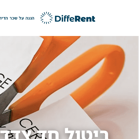
ילוג
תוכן
הגנה על שכר הדיר
ביטול חד צדדי