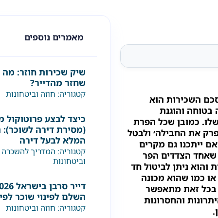
מאמרים נוספים
שיק שכירות חוזר: מה 
שחזר מהדייר?
קטגוריה:
חוזה וביטחונות
סכם השכירות הוא
בטוחה והוגנת
כיצד לבצע פרוטוקול מ
שלו. כמובן שכל הפרת
(מסירת דירה לשוכר): 
פרק את החבילה׳ ולבטל
המלא לבעל דירה
ם ייתכנו גם מקרים
קטגוריה:
המדריך להשכרה 
 שאחד הצדדים הפר
וביטחונות
והוא ניתן לביטול חד
 או כמו שהוא מכונה
ך בכל זאת מתאפשר
השלם לפינוי שוכר לפי
תרונות והחסרונות
קטגוריה:
חוזה וביטחונות
.