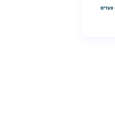
דייר עזב בלי הודעה? 6 צעדים