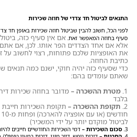
התנאים לביטול חד צדדי של חוזה שכירות
לפני הכל, חשוב להבין שביטול חוזה שכירות באופן חד צד
אם אין סעיף כזה, ביטול
סעיף בחוזה המאפשר זאת.
אלא אם אחד הצדדים הפר אותו.
לכן, אם אתם 
את האופציות שלכם פתוחות, רצוי לחשוב על 
כתיבת החוזה.
כדי שסעיף כזה יהיה חוקי, ישנם כמה תנאים ש
שאתם עומדים בהם:
1.
מטרת ההשכרה –
מדובר בחוזה שכירות דירה
בלבד
2.
תקופת ההשכרה –
חו
לביטול מוקדם יותר על ידי המשכיר)
3.
סכום השכירות –
דמי השכירות החודשיים חייבים להיות נמוכים 
4.
החרגות –
דירות נופש, דיור מוגן, דירות במעון טיפולי/ 