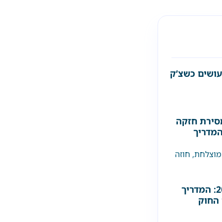
עושים כשצ’ק
סירת חזקה
המדריך
מוצלחת
,
חוזה
דייר סרבן בישראל 2026: המדריך
 החוק