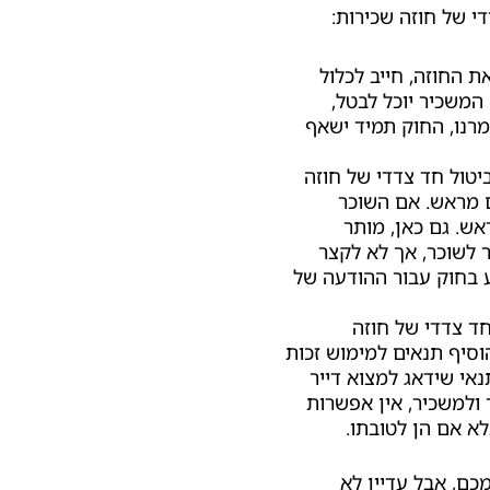
י של חוזה שכירות:
החוזה, חייב לכלול
המשכיר יוכל לבטל,
רנו, החוק תמיד ישאף
יטול חד צדדי של חוזה
ליכם להודיע על כך לשוכר לפחות 90 יום מראש. אם השוכר
ליו להודיע לכם לפחות 60 יום מראש. גם כאן, מותר
לשוכר, אך לא לקצר
ע בחוק עבור ההודעה של
ד צדדי של חוזה
וסיף תנאים למימוש זכות
אי שידאג למצוא דייר
 ולמשכיר, אין אפשרות
א אם הן לטובתו.
כם, אבל עדיין לא