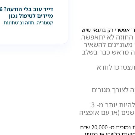
מיידים לטיפול נכון
קטגוריה:
חוזה וביטחונות
די אפשרי רק בתנאי שיש
 החוזה לא יתאפשר,
מעוניינים להשאיר
זה מראש כבר בשלב
תצטרכו לוודא
 לצורך מגורים
תקופת השכירות חייבת להיות יותר מ- 3
דשים (או עם אופציה להארכה) ופחות מ-10 שנים (או עם אופציה
מ- 20,000 ש״ח
סיעודי כלשהו או במעון