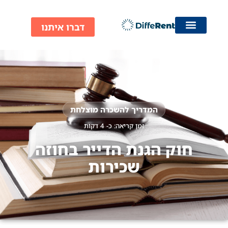
ילוג
תוכן
דברו איתנו
המדריך להשכרה מוצלחת
זמן קריאה: כ-
4
דקות
חוק הגנת הדייר בחוזה
שכירות