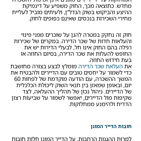
מחדש. כתוצאה מכך, החוק משפיע על דינמיקת
ההיצע והביקוש בשוק הנדל”ן, ולעיתים מוביל לעליית
מחירי השכירות בנכסים שאינם כפופים לחוק.
חוק זה נחקק במטרה להגן על שוכרים מפני פינוי
והעלאות חדות של שכר הדירה. במקרים של שכירות
רגילה בהם החוק אינו חל, לבעלי הדירות יש את
החופש להעלות את שכר הדירה, בסיום החוזה או
בעת חידוש החוזה.
את
העלאת שכר הדירה
מומלץ לבצע בצורה מחושבת
כדי לשמור על יחסים טובים עם הדיירים ולהבטיח את
המשך ההשכרה, עם הודעה מוקדמת של לפחות 60
יום, ובאופן שמאזן בין תנאי השוק ליכולת הכלכלית
של הדיירים. ניהול נכון של תהליך ההעלאה, לצד
שקיפות מול הדיירים, יאפשר לשמור על שביעות רצון
הדדית ולהימנע ממחלוקות.
חובות הדייר המוגן
למרות ההגנות הרחבות, על הדייר המוגן חלות חובות