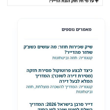
על מי חל חוק הגנת הדייר?
מאמרים נוספים
שיק שכירות חוזר: מה עושים כשצ’ק
שחזר מהדייר?
קטגוריה:
חוזה וביטחונות
כיצד לבצע פרוטוקול מסירת חזקה
(מסירת דירה לשוכר): המדריך
המלא לבעל דירה
קטגוריה:
המדריך להשכרה מוצלחת
,
חוזה
וביטחונות
דייר סרבן בישראל 2026: המדריך
השלם לפינוי שוכר לפי החוק