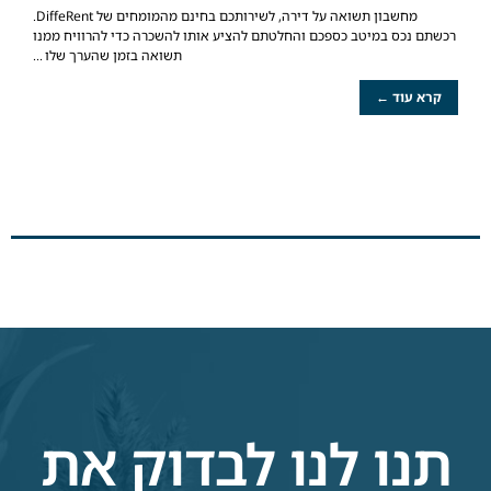
מחשבון תשואה על דירה, לשירותכם בחינם מהמומחים של DiffeRent.
רכשתם נכס במיטב כספכם והחלטתם להציע אותו להשכרה כדי להרוויח ממנו
תשואה בזמן שהערך שלו
קרא עוד ←
תנו לנו לבדוק את