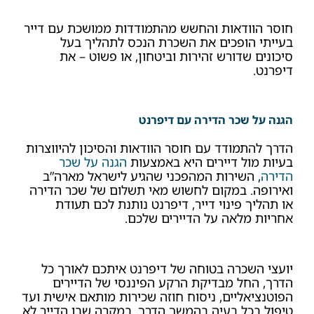
חוסר הוודאות והחשש מהתמודדות ממושכת עם דייר
בעייתי הופכים את השכרת הנכס לתהליך בעל
סיכונים שדורש זהירות וביטחון, או פשוט – את
דיפרנט.
הגנה על שכר הדירה עם דיפרנט
הדרך להתמודד עם חוסר הוודאות והסיכון להיווצרות
בעיות מול דיירים היא באמצעות
הגנה על שכר
הדירה
, השירות המהפכני שהגיע לישראל מארה”ב
ואירופה. במקום לחשוש מאי תשלום של שכר הדירה
או תהליך פינוי דייר, דיפרנט נותנת לכם תעודת
אחריות מלאה על הדיירים שלכם.
יועצי השכרה בטוחה של דיפרנט איתכם לאורך כל
הדרך, החל מבדיקת הרקע הפיננסי של הדיירים
הפוטנציאליים, ניסוח חוזה שכירות מותאם אישית ועד
טיפול בכל בעיה בהמשך הדרך. במקרה שבו הדייר לא