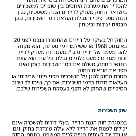
להסדיר את מערכת היחסים בין שוכרים למשכירים
בישראל. החוק מעניק לדיירים הגנה משפטית, כגון
הגנה מפני פינוי והגבלת העלאת דמי השכירות, ובכך
מבטיח יציבות וביטחון.
החוק חל בעיקר על דיירים שהתגוררו בנכס לפני 20
באוגוסט 1968 או ששילמו דמי מפתח, והוא מקנה
להם מעמד של “דייר מוגן”. מעמד זה מעניק לדייר
זכות מגורים כמעט בלתי מוגבלת, כל עוד הוא עומד
בתנאי החוזה, משלם את דמי השכירות בזמן ואינו
מפר את הוראות החוק.
מטרת החוק להגן על השוכרים מפני פינוי שרירותי או
העלאות חדות בדמי השכירות. אם כך, שימו לב שרוב
הסיכויים שהחוק לא תקף בעסקת השכירות שלכם.
שוק השכירות
במסגרת חוק הגנת הדייר, בעלי דירות להשכרה אינם
יכולים לפנות את הדייר ללא עילה מוגדרת בחוק, וגם
אז נדרשת לעיתים פנייה לבית המשפט. בנוסף, החוק