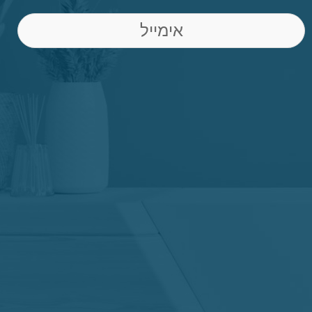
Email