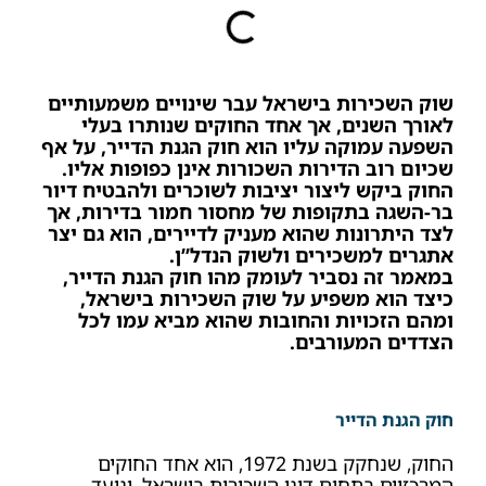
שוק השכירות בישראל עבר שינויים משמעותיים
לאורך השנים, אך אחד החוקים שנותרו בעלי
השפעה עמוקה עליו הוא חוק הגנת הדייר, על אף
שכיום רוב הדירות השכורות אינן כפופות אליו.
החוק ביקש ליצור יציבות לשוכרים ולהבטיח דיור
בר-השגה בתקופות של מחסור חמור בדירות, אך
לצד היתרונות שהוא מעניק לדיירים, הוא גם יצר
אתגרים למשכירים ולשוק הנדל”ן.
במאמר זה נסביר לעומק מהו חוק הגנת הדייר,
כיצד הוא משפיע על שוק השכירות בישראל,
ומהם הזכויות והחובות שהוא מביא עמו לכל
הצדדים המעורבים
.
חוק הגנת הדייר
החוק, שנחקק בשנת 1972, הוא אחד החוקים
המרכזיים בתחום דיני השכירות בישראל, ונועד