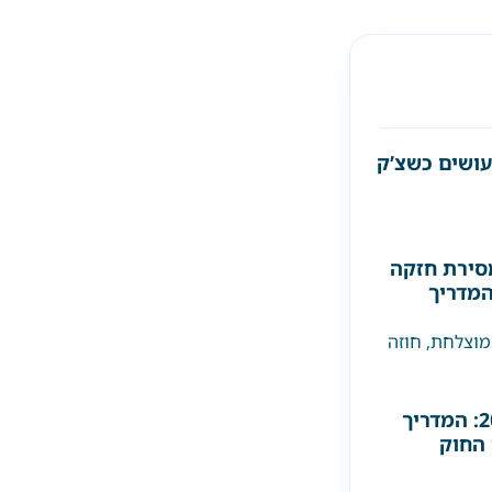
עושים כשצ’ק
סירת חזקה
המדריך
מוצלחת
,
חוזה
דייר סרבן בישראל 2026: המדריך
 החוק