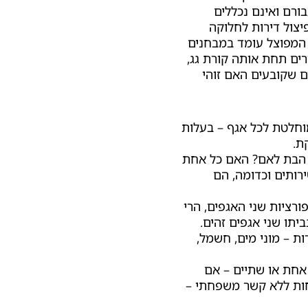
בורם ואינם נכללים
יצול דירות לחלוקה
 המפוצל עומד במבחנים
רים תחת אותה קורת גג,
ם שקובעים האם זוהי
חלטת לכל אגף – בעלות
ת.
 הבת לאם? האם כל אחת
רותים וכדומה, הם
ורציות שני האגפים, הרי
תו שני אגפים זהים.
ת – מוני מים, חשמל,
חת או שתיים – אם
ות ללא קשר משפחתי –