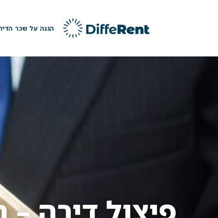
ילוג
תוכן
הגנה על שכר הדיר
פיצול דירה –