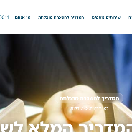
0011
ה
שירותים נוספים
המדריך להשכרה מוצלחת
מי אנחנו
המדריך להשכרה מוצלחת
זמן קריאה: כ-
7
דקות
 המדריך המלא לש