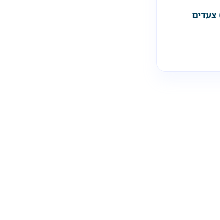
דייר עזב בלי הודעה? 6 צעדים