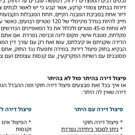
דירות בבתים צמודי קרקע, אשר קבע כי יש לאשר לבתים צ
דיור אחת בסביבת המבנה הקיים, תחת המגבלות הקבועות 
חייב להיות בגודל מינימלי של 120 מטרי
לא פחות מ-45 מטרים ולכלול את כל המאפיינים הנדרש
מקלחת, מטבח אישי, מקום לינה וכניסה נפרדת. אם אתם מ
הדירה שקניתם או קיבלתם, עשו זאת רק עם עורך דין המ
הבקיא בחוק פיצול דירות. במידה ותפעלו נגד החוק, אתם
מסובכים עם רשויות המקרקעין, עם קנסות עצומים ועם צו
פיצול דירה בהיתר מול לא בהיתר
אז איך בכל זאת מבצעים פיצול דירה חוקי ומה ההבדל הגדו
דירה שאין לה היתר:
פיצול דירה עם היתר
פיצול דירה ל
* פיצול דירה חוקי
* הפיצול אינו 
*
ניתן למכור כיחידה נפרדת
וקנסות