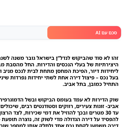
סכם עם AI
זהו לא סוד שהביקוש לנדל”ן בישראל גובר משנה לשנה 
היצירתיות של בעלי הנכסים והדירות. החל מהסבת מב
ליחידות דיור, הפיכת המחסן מתחת לבית לנכס מניב ו
בעל נכס – פיצול דירה אחת לשתי יחידות נפרדות שיני
התחיל כמובן, בתל אביב.
שוק הדירות לא עמד בעומס הביקוש ובשל הדמוגרפיה
עד 30 מטרים ובכך להוזיל את דמי שכירות, לצד הרצ
להפסיד על דירה הגדולה מדי לשוק זה, נוצרה תופעת פ
דירה משמעו לקחת נכס אחד ולחלק אותו למספר שוכר