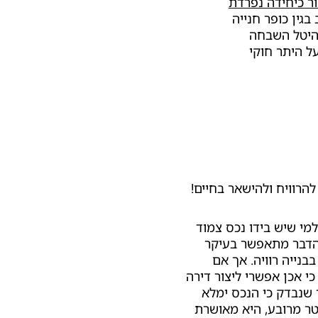
ור כיחידה נפרדת
 בגין כופר חנייה
בהיטל השבחה
על היתר חוקי
הרוויח ולהישאר בחיים!
ר בעיקר למי שיש בידו נכס צמוד
 הדבר מתאפשר בעיקר
נייה רוויה. אך אם
י אכן אפשרי ליצור דירה
 שנבדק כי הנכס ימלא
אים הבאים: היחידה הנוספת אינה קטנה מ-30 מטר מרובע, היא מאושרת