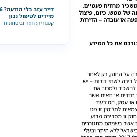
משכיר מרוויח פעמיים.
ה של ממש. כיום, פיצול
מיידים לטיפול נכון
עה או עובדה – הדירות
קטגוריה:
חוזה וביטחונות
בורכם את כל המידע
ירה על החוק, רק לאחר
ל דירה לשתי דירות – יש
 להשכיר ולמכור את
 חדרים או תאים אשר
או עסק, המובעת
מאית לחלוטין זו מזו
חוק זו מסבירה מדוע
ם אשר בשניהם מתגוררים
ישראל ללא היתר ובעלי