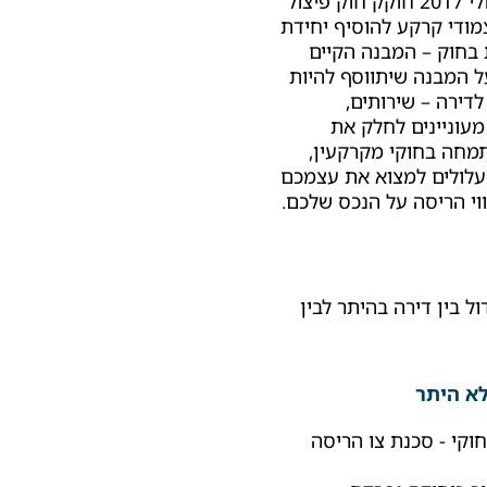
נכסים רבים המפצלים דירות, למעשה עוברים על החוק. ביולי 2017 חוקק חוק פיצול
מודי קרקע להוסיף יחידת
בחוק – המבנה הקיים
ם רבועים, כאשר על המבנה שיתווסף להיות
ים לדירה – שירותים,
עוניינים לחלק את
תמחה בחוקי מקרקעין,
 עלולים למצוא את עצמכם
וי הריסה על הנכס שלכם.
ל בין דירה בהיתר לבין
לא היתר
חוקי - סכנת צו הריסה