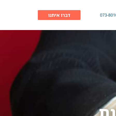
דברו איתנו
073-801
נת