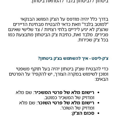
ביטחון / לביטחון בלבד / המחאת ביטחון.
בדרך כלל יהיה מודפס על הצ’ק המושג הבנקאי
“למוטב בלבד” וזאת כדאי להבטיח מבחינת הדיירים
שהצ’ק לא יגיע לידיים בלתי רצויות / צד שלישי שאינם
מכירים. מלבד זאת, כתיבת צ’ק הביטחון מתבצעת כמו
בכל צ’ק שכירות.
צ'ק-ליסט - איך להשתמש בצ'ק ביטחון?
כדי להבטיח שצ’ק ביטחון יהיה בעל תוקף משפטי
ומוכן לשימוש במקרה הצורך, יש להקפיד על הפרטים
הבאים:
רישום מלא של פרטי המשכיר
: שם מלא
ומדויק של המשכיר כמוטב.
רישום מלא של פרטי השוכר
: שם מלא
ומדויק של השוכר.
סכום הצ’ק
: