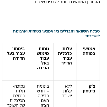
הפתרון המתאים ביותר לצרכים שלכם.
טבלת השוואה והבדלים בין אמצעי בטוחות וערבונות
לשכירות
אמצעי
עלות
נוחות
ביטחון
בטוחה
כלכלית
מימוש
עבור בעל
עבור
עבור
הדירה
הדייר
בעל
הדירה
צ’ק
ללא
בינונית
נמוכה-
ביטחון
עלות
– דורש
תלות
ישירה
בדיקה
ביכולת
האם
הכלכלית
הצ’ק
של השוכר