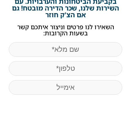
בקביעת הביטחונות והערבויות. עם
השירות שלנו, שכר הדירה מובטח! גם
אם הצ'ק חוזר
השאירו לנו פרטים וניצור איתכם קשר
בשעות הקרובות:
name
(חובה)
Phone
(חובה)
Email