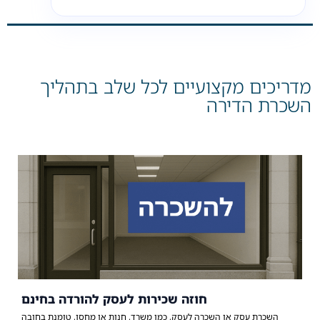
מדריכים מקצועיים לכל שלב בתהליך
השכרת הדירה
חוזה שכירות לעסק להורדה בחינם
השכרת עסק או השכרה לעסק, כמו משרד, חנות או מחסן, טומנת בחובה