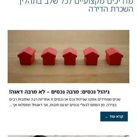
מדריכים מקצועיים לכל שלב בתהליך
השכרת הדירה
ניהול נכסים: מרבה נכסים – לא מרבה דאגה!
שנים מפחידים אותנו שניהול נכס או נכסים זו אחריות רבה שחובות רבים
בצידה. מן הסתם לבעלי נכסים יש גם חובות, אך דאגות? תתפלאו אך
קרא עוד ←