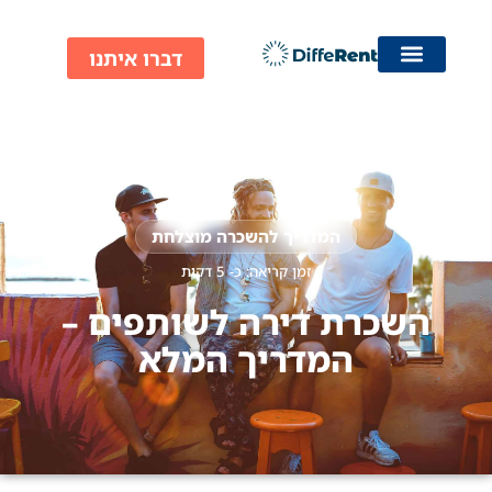
ילוג
תוכן
דברו איתנו
המדריך להשכרה מוצלחת
זמן קריאה: כ-
5
דקות
השכרת דירה לשותפים –
המדריך המלא