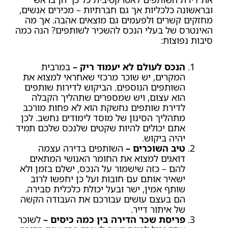
ובראשונה כלכליות אך גם חברתיות – מכירים אנשים,
מחזקים קשרים ולפעמים גם מוצאים אהבה. אך מה
האינטרס של בעלי הנכס להשכיר לשותפים? הנה כמה
סיבות נפוצות:
הנכס לעולם לא יעמוד ריק –
במרבית
המקרים, יש שוכר מרכזי שאחראי למצוא את
השותפים הנוספים. הביקוש לדירות שותפים
הוא עצום, ויש שמספרים שתהליך הקבלה
לדירת שותפים נחשקת הוא לא פחות מורכב
מתהליך הסינון של מוסד לימודים נחשב. לכן
אתם יכולים להיות שקטים שלנכס שלכם תמיד
יהיה ביקוש.
טיב השוכרים –
השותפים בדירה עצמה
דואגים למצוא את החומר האנושי המתאים
להם – כזה שישמור על הנכס, ישלם בזמן ולא
ישאיר אותם עם חובות ועל כן יחפשו לרוב
שותף אמין, ישר ובעל יכולת כלכלית סבירה.
הם בעצם עושים עבורכם את העבודה הקשה
של איתור דייר.
פריסת שכר הדירה בין כמה כיסים –
לשוכר