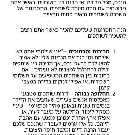
הנכס, מכל מריבה ואי הבנה בין השוכרים. כאשר אתם
מבוטחים עם חוזה מיוחד לשותפים, החסרונות של
השכרה לשותפים נראים פחות נוראיים.
הנה החסרונות שעליכם להכיר כאשר אתם רוצים
להשכיר לשותפים:
מריבות וסכסוכים –
“אני שילמתי אתה לא
שילמת ומי הזיז את הגבינה שלי” לא אמור
להזיז לכם כבעלי נכס, אך מריבה בין שותפים
יכולה להתגלגל למצבים לא נעימים – אם
בחובות בין השותפים המשפיעים על תשלומי
השכירות, או אפילו לנזקים בדירה במצבי
קיצון.
תחלופה גבוהה –
דירות שותפים מטבען
מאכלסות אנשים צעירים שעוזבים את הדירה
בנסיבות שונות ובאופן מהיר ופתאומי – שינוי
מסלול לימוד, החלטה על מעבר לעיר, או
אפילו ארץ אחרת וכמובן מפגש עם אהבת
חייהם. כל אלו גורמים לעובדה שהנכס שלכם
יעבור הרבה ידיים ומלבד חוסר היציבות,