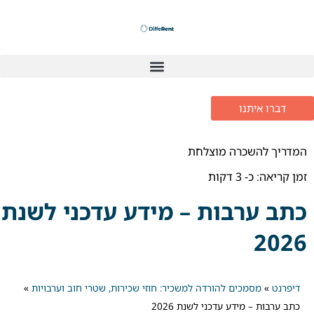
ילוג
תוכן
דברו איתנו
המדריך להשכרה מוצלחת
זמן קריאה: כ-
3
דקות
כתב ערבות – מידע עדכני לשנת
2026
דיפרנט
»
מסמכים להורדה למשכיר: חוזי שכירות, שטרי חוב וערבויות
»
כתב ערבות – מידע עדכני לשנת 2026