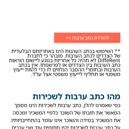
** השימוש בכתב הערבות הינו באחריותם הבלעדית
של הצדדים לכתב הערבות. מובהר כי לחברת
DiffeRent לא תהיה כל אחריות בנוגע ליישום הוראות
כתב הערבות בין הצדדים או לפרשנותו. אין בכתב
הערבות ובחומרי ההסבר הנלווים לו כדי להוות ייעוץ
משפטי או תחליף לייעוץ משפטי אצל עו”ד.
מהו כתב ערבות לשכירות
כפי שאמרנו להלן, כתב ערבות לשכירות הינו מסמך
המאשר את חובתו של השוכר כלפיי המשכיר ומכסה
את המשכיר במידה והשוכר אינו עומד בהתחייבויותיו.
על כתב ערבות לשכירות יהיו חתומים עוד שני ערבים