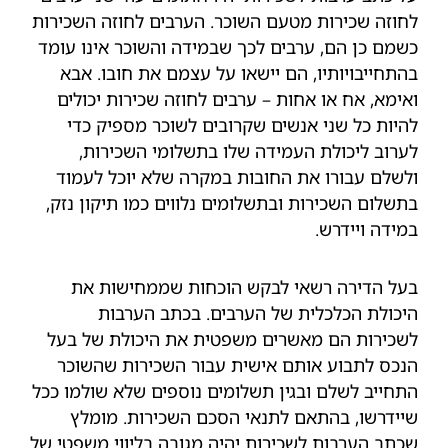
לחוזה שכירות מטעם השוכר. הערבים לחוזה השכירות
כשמם כן הם, ערבים לכך שבמידה והשוכר אינו עומד
בהתחייבויותיו, הם יישאו על עצמם את חובו. אבא
ואימא, אח או אחות – ערבים לחוזה שכירות יכולים
להיות כל שני אנשים שקרובים לשוכר מספיק כדי
לערוב ליכולת העמידה שלו בתשלומי השכירות,
ולשלם עבורו את החובות במקרה שלא יוכל לעמוד
בתשלום השכירות ובתשלומים נלווים כמו תיקון נזק,
במידה ויידרש.
בעל הדירה רשאי לבקש הוכחות שממחישות את
היכולת הכלכלית של הערבים. בכתב הערבות
לשכירות הם מאשרים משפטית את היכולת של בעל
הנכס לתבוע אותם אישית עבור השכירות שהשוכר
התחייב לשלם ובגין תשלומים נוספים שלא שולמו ככל
שיידרשו, בהתאם לתנאי הסכם השכירות. מומלץ
שכתב הערבות לשכירות יהיה מגובה בליווי משפטי של