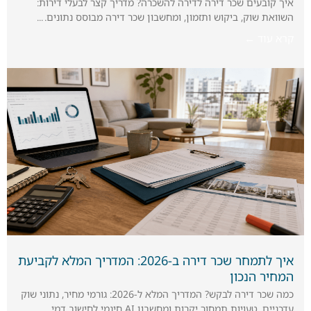
איך קובעים שכר דירה לדירה להשכרה? מדריך קצר לבעלי דירות:
השוואת שוק, ביקוש ותזמון, ומחשבון שכר דירה מבוסס נתונים.
קרא עוד ←
איך לתמחר שכר דירה ב-2026: המדריך המלא לקביעת
המחיר הנכון
כמה שכר דירה לבקש? המדריך המלא ל-2026: גורמי מחיר, נתוני שוק
עדכניים, טעויות תמחור יקרות ומחשבון AI חינמי לחישוב דמי