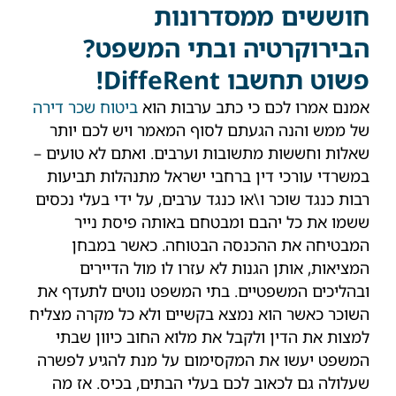
חוששים ממסדרונות
הבירוקרטיה ובתי המשפט?
פשוט תחשבו
DiffeRent
!
אמנם אמרו לכם כי כתב ערבות הוא
ביטוח שכר דירה
של ממש והנה הגעתם לסוף המאמר ויש לכם יותר
שאלות וחששות מתשובות וערבים. ואתם לא טועים –
במשרדי עורכי דין ברחבי ישראל מתנהלות תביעות
רבות כנגד שוכר ו\או כנגד ערבים, על ידי בעלי נכסים
ששמו את כל יהבם ומבטחם באותה פיסת נייר
המבטיחה את ההכנסה הבטוחה. כאשר במבחן
המציאות, אותן הגנות לא עזרו לו מול הדיירים
ובהליכים המשפטיים. בתי המשפט נוטים לתעדף את
השוכר כאשר הוא נמצא בקשיים ולא כל מקרה מצליח
למצות את הדין ולקבל את מלוא החוב כיוון שבתי
המשפט יעשו את המקסימום על מנת להגיע לפשרה
שעלולה גם לכאוב לכם בעלי הבתים, בכיס. אז מה