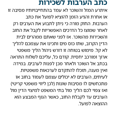
כתב הערבות לשכירות
איתרע המזל והשוכר לא עמד בהתחייבויותיו מסיבה זו
או אחרת והגיע הזמן להוציא לפועל את כתב
הערבות. החוק מורה כי ניתן לתבוע את הערבים רק
לאחר שמוצו כל הדרכים האפשריות לקבל את החוב
והשכירות מהשוכר. אז לפני שאתם ממהרים לבית
הדין הקרוב, שתו כוס מים ותכינו את עצמכם להליך
לא קל. מימוש בטוחה זו דורש ניהול הליך משפטי
ארוך ומורכב יחסית. קודם כל, עליכם לשלוח התראה
בכתב אל השוכר ולאחר מכן לפנות לערבים. במידה
ואין מענה, תוכלו להתקדם לערכאות משפטיות.
לעיתים, הערבים לא יכולים עצמם לעמוד בחוב או
מתכחשים לו מסיבות שונות (לכן ליווי משפטי קריטי)
ואז צפוי לכם הליך מול בתי המשפט למיצוי הדין מול
הערבים עד לקבלת החוב, כאשר הגוף המבצע הוא
ההוצאה לפועל.