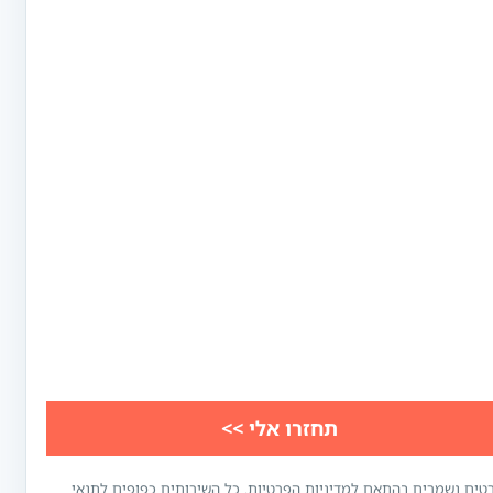
טים נשמרים בהתאם למדיניות הפרטיות. כל השירותים כפופים לתנאי