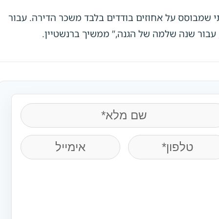
י שמבוסס על אחוזים בודדים בלבד משכר הדירה. עבור
na
(חובה)
Pho
(חובה)
Email