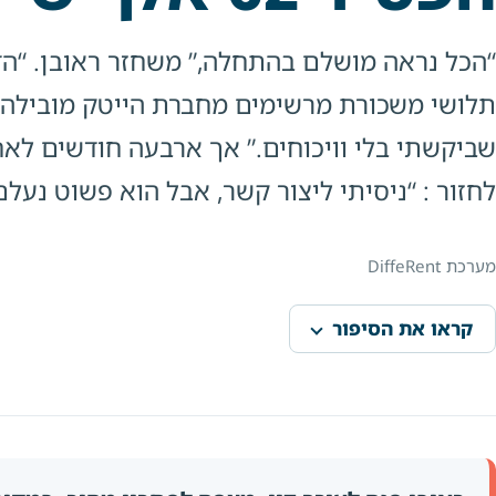
“הכל נראה מושלם בהתחלה,” משחזר ראובן. “הדיי
תלושי משכורת מרשימים מחברת הייטק מובילה ו
שביקשתי בלי וויכוחים.” אך ארבעה חודשים לא
לחזור : “ניסיתי ליצור קשר, אבל הוא פשוט נעלם
מערכת DiffeRent
קראו את הסיפור