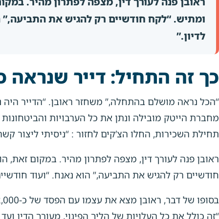
ראובן פנה לעורך דין, מצפה לפתרון מהיר. במק
ומתיש. “לקח חודשיים רק להגיש את התביעה,” ה
לדיון.”
כך זה התחיל: דייר שנראה 
“הכל נראה מושלם בהתחלה,” משחזר ראובן. “הדייר היה נ
מחברת הייטק מובילה ונתן את כל הערבויות והביטחונות 
תחילת השכירות, החלו הצ’קים לחזור : “ניסיתי ליצור קשר
ראובן פנה לעורך דין, מצפה לפתרון מהיר. במקום זאת, 
חודשיים רק להגיש את התביעה,” הוא נאנח. “ועוד חודשיים
“זה כולל את כל העלויות של הליך הפינוי, מעורך הדין וע