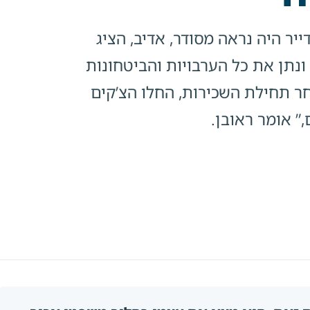
ר היה נראה מסודר, אדיב, הציג
נתן את כל הערבויות והביטחונות
חר תחילת השכירות, החלו הצ’קים
,” אומר ראובן.