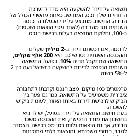
תשואה על דירה להשקעה היא מדד להערכת
הרווחיות של הנכס, המחושב כאחוז מהשווי הכולל של
הדירה. החישוב מתבצע על ידי הכפלת ההכנסה
השנתית נטו מהדירה (לאחר ניכוי הוצאות שוטפות)
ב-100, וחלוקת התוצאה בעלות רכישת הנכס.
לדוגמה, אם רכשתם דירה ב-
2 מיליון
שקלים
וההכנסה השנתית נטו שלכם היא
200 אלף שקלים
,
התשואה שתתקבל תהיה
10%
. בפועל, התשואה
השנתית הנפוצה לדירות להשקעה בישראל נעה בין 2
ל-5% בשנה.
פרמטרים כמו מיקום, מצב הנכס וקרבתו לתחבורה
ציבורית משפיעים על התשואה, כמו גם פער בין
הביקוש לרכישת דירות באותו האזור, לעומת ביקוש
להשכרה.
בעת חישוב התשואה על דירה בפועל, יש להביא
בחשבון את מחיר הרכישה, ואת ההכנסה משכר
הדירה, אך גם הוצאות נלוות כמו מס רכישה, הצמדה
למדד, החזרי משכנתא, והוצאות בלתי מתוכננות