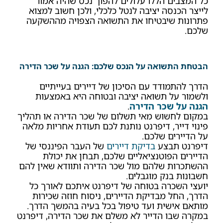
כל המצבים הללו עלולים להפוך נכס שהיה אמור
לייצר הכנסה יציבה לנטל כלכלי, ולכן חשוב למצוא
פתרונות שיבטיחו את התשואה הצפויה מההשקעה
שלכם.
הבטחת התשואה על הנכס שלכם: הגנה על שכר הדירה
הדרך להתמודד עם הסיכון של דיירים בעייתיים
ולשמור על תשואה יציבה ובטוחה היא באמצעות
הגנה על שכר הדירה
.
במקום לחשוש מאי תשלום של שכר הדירה או תהליך
פינוי דייר, דיפרנט נותנת לכם תעודת אחריות מלאה
על הדיירים שלכם.
דיפרנט תבצע
בדיקת דיירים
של העבר הפיננסי של
הדיירים הפוטנציאליים שלכם, תבחן את יכולת
ההשתכרות שלהם מול שכר הדירה ותוודא שאין להם
חשבונות בנק מוגבלים.
יועצי השכרה בטוחה של דיפרנט איתכם לאורך כל
הדרך, החל מבדיקת הדיירים, ניסוח חוזה שכירות
מותאם אישית ועד טיפול בכל בעיה בהמשך הדרך.
במקרה שבו הדייר לא משלם את שכר הדירה, דיפרנט