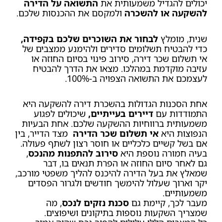
יכולים להגדיל משמעותית את
התשואה על הדירה
להשקעה או להשכרה
ולמקסם את ההכנסות שלכם.
שנית, מומלץ
לבחור את השוכרים שלכם בקפידה,
כדי להבטיח תשלומים סדירים ולהימנע ממצבים של
אי תשלום שכר דירה, סירוב פינוי בסיום החוזה או
עזיבה מוקדמת במהלכו. מצאו את הדרך להבטיח
לעצמכם את התשואה הצפויה ב-100%.
אחת הסכנות הגדולות בהשכרת דירה להשקעה היא
התמודדות עם
דיירים בעייתיים,
שיכולים לפגוע
משמעותית ברווחיות ההשקעה שלכם. אחת הבעיות
הנפוצות היא
אי תשלום שכר הדירה
מצד הדייר, בין
אם בשל קשיים כלכליים או חוסר רצון לשתף פעולה.
בעיה חמורה נוספת היא
סירוב להתפנות מהנכס
,
גם לאחר סיום החוזה או הפרת תנאים בו, דבר
שמאלץ את בעל הדירה להיכנס להליך משפטי מורכב,
יקר וארוך שעלול להימשך חודשים ולגרור הפסדים
משמעותיים.
מעבר לכך, קיימת גם
סכנת נזקים לנכס
, מה
שמצריך השקעות נוספות בתיקונים ושיפוצים.