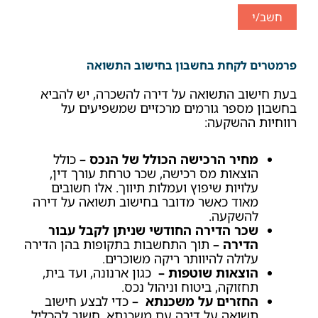
פרמטרים לקחת בחשבון בחישוב התשואה
בעת חישוב התשואה על דירה להשכרה, יש להביא
בחשבון מספר גורמים מרכזיים שמשפיעים על
רווחיות ההשקעה:
מחיר הרכישה הכולל
של הנכס
–
כולל
הוצאות מס רכישה, שכר טרחת עורך דין,
עלויות שיפוץ ועמלות תיווך. אלו חשובים
מאוד כאשר מדובר בחישוב תשואה על דירה
להשקעה.
שכר הדירה החודשי שניתן לקבל עבור
הדירה
–
תוך התחשבות בתקופות בהן הדירה
עלולה להיוותר ריקה משוכרים.
הוצאות שוטפות
–
כגון ארנונה, ועד בית,
תחזוקה, ביטוח וניהול נכס.
החזרים על משכנתא
–
כדי לבצע חישוב
תשואה על דירה עם משכנתא, חשוב להכליל