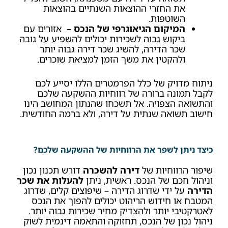
את החזרי ההוצאות השנתיים בהוצאות
השוטפות.
המיקום הגיאוגרפי של הנכס
–
אזורים עם
ביקוש גבוה לשכירות יכולים להשפיע על גובה
שכר הדירה, להשיג שכר דירה גבוה יותר
ולהקטין את משך הזמן למציאת שוכרים.
ניתוח מדויק של כלל הפרמטרים הללו יסייע לכם
לקבל תמונה ברורה של רווחיות ההשקעה שלכם
והתשואה הצפויה. אל תשכחו שהנתון המחושב הינו
חישוב תשואה שנתית על דירה, ולא ברמה החודשית.
כיצד ניתן לשפר את הרווחיות של ההשקעה שלכם?
שיפור הרווחיות של
דירה להשכרה
דורש תכנון נכון
וניהול חכם של הנכס. ראשית, ניתן
להעלות את שכר
הדירה
על ידי שדרוג הדירה – שיפוצים קלים, שדרוג
המטבח או חידוש הריהוט יכולים להפוך את הנכס
לאטרקטיבי יותר ולהצדיק מחיר שכירות גבוה יותר.
ניהול נכון של הנכס, תחזוקה והתאמה דינמית לשוק