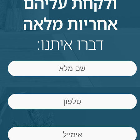
ולקחת עליהם
אחריות מלאה
דברו איתנו:
שם
Phone
(חובה)
Email