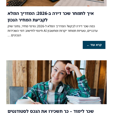
איך לתמחר שכר דירה ב-2026: המדריך המלא
לקביעת המחיר הנכון
כמה שכר דירה לבקש? המדריך המלא ל-2026: גורמי מחיר, נתוני שוק
עדכניים, טעויות תמחור יקרות ומחשבון AI חינמי לחישוב דמי השכירות
הנכונים.
קרא עוד ←
שכר לימוד – כך תשכירו את הנכס לסטודנטים