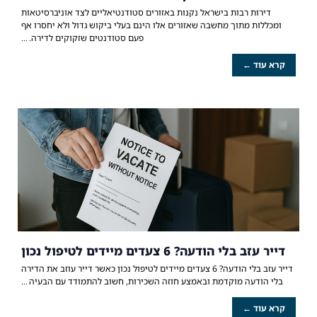
דירות רבות בישראל נקנות באזורים סטודנטיאליים לצד אוניברסיטאות
ומכללות מתוך מחשבה שאזורים אלו הינם בעלי ביקוש גדול ולא יחסרו אף
פעם סטודנטים שזקוקים לדירה.
קרא עוד ←
דייר עזב בלי הודעה? 6 צעדים מיידים לטיפול נכון
דייר עזב בלי הודעה? 6 צעדים מיידים לטיפול נכון כאשר דייר עוזב את הדירה
בלי הודעה מוקדמת ובאמצע חוזה השכירות, חשוב להתמודד עם הבעיה
קרא עוד ←