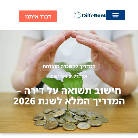
ילוג
תוכן
דברו איתנו
המדריך להשכרה מוצלחת
זמן קריאה: כ-
4
דקות
חישוב תשואה על דירה –
המדריך המלא לשנת 2026