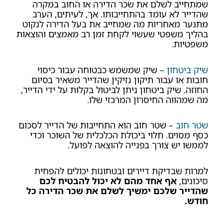
שמתחייב לשלם את שכר הדירה או החוב במקרה
שהדייר לא עומד בהתחייבותו. אך, לעיתים, הערב
מתנער מאחריות מה שמחייב את בעל הדירה לנקוט
בהליך משפטי שעשוי לקחת זמן רב מאמצים והוצאות
משפטיות.
שיק ביטחון
– שיק שמשמש כבטוחה עבור כיסוי
חובות או עבור תיקון נזיקין שהדייר משאיר בסיום
החוזה. שיק ביטחון ניתן לביטול בקלות על ידי הדייר,
מה שמהווה החיסרון המרכזי שלו.
שטר חוב
– שטר חוב הוא התחייבות של הדייר לסכום
כסף מסוים. תלוי ביכולת הכלכלית של השוכר וכדי
לממשו יש צורך בפנייה להוצאה לפועל.
למרות שבדיקת דיירים ובטחונות יכולים להפחית
סיכונים,
אף אחד מהם לא יכול להבטיח לכם
שהדייר שלכם ימשיך לשלם את שכר הדירה כל
חודש.