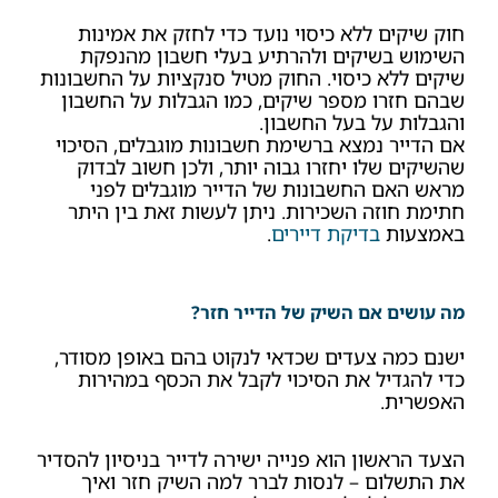
חוק שיקים ללא כיסוי נועד כדי לחזק את אמינות
השימוש בשיקים ולהרתיע בעלי חשבון מהנפקת
שיקים ללא כיסוי. החוק מטיל סנקציות על החשבונות
שבהם חזרו מספר שיקים, כמו הגבלות על החשבון
והגבלות על בעל החשבון.
אם הדייר נמצא ברשימת חשבונות מוגבלים, הסיכוי
שהשיקים שלו יחזרו גבוה יותר, ולכן חשוב לבדוק
מראש האם החשבונות של הדייר מוגבלים לפני
חתימת חוזה השכירות. ניתן לעשות זאת בין היתר
באמצעות
בדיקת דיירים
.
מה עושים אם השיק של הדייר חזר?
ישנם כמה צעדים שכדאי לנקוט בהם באופן מסודר,
כדי להגדיל את הסיכוי לקבל את הכסף במהירות
האפשרית.
הצעד הראשון הוא פנייה ישירה לדייר בניסיון להסדיר
את התשלום – לנסות לברר למה השיק חזר ואיך