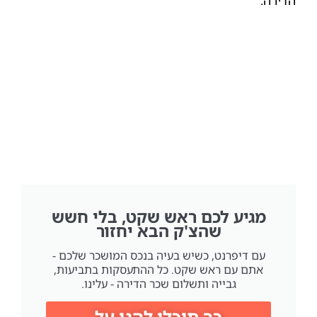
מגיע לכם ראש שקט, בלי חשש
שהצ'ק הבא יחזור
עם דיפרנט, כשיש בעיה בנכס המושכר שלכם -
אתם עם ראש שקט. כל ההתעסקות בתביעות,
גבייה ותשלום שכר הדירה - עלינו.
כך תוכלו להגן על