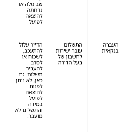
שבוטלה או
נדחתה
להוצאה
לפועל
העברה
התשלום
הדייר עלול
בנקאית
עובר ישירות
להתעכב,
לחשבון של
לשכוח או
בעל הדירה
לסרב
להעביר
תשלום. גם
כאן, לא ניתן
לפנות
להוצאה
לפועל
במידה
והתשלום לא
מועבר.