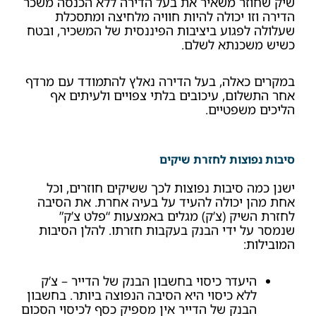
שיק שחוזר משאיר את בעל הדירה ללא הכנסה משכר
הדירה וזו יכולה להיות חוויה מלחיצה ומתסכלת
שעלולה לפגוע ביציבות הפיננסית של המשכיר, ובטח
כשיש משכנתא לשלם.
במקרים כאלה, בעל הדירה נאלץ להתמודד עם מרדף
אחר התשלום, עיכובים בלתי צפויים ולעיתים אף
הליכים משפטיים.
סיבות נפוצות לחזרת שיקים
ישנן כמה סיבות נפוצות לכך ששיקים חוזרים, וכל
אחת מהן יכולה להעיד על בעיה אחרת. את הסיבה
לחזרת השיק (צ’ק) מגלים באמצעות “פלט צ’ק”
שנמסר על ידי הבנק בעקבות חזרתו. להלן הסיבות
המובילות:
היעדר כיסוי בחשבון הבנק של הדייר – צ’ק
ללא כיסוי היא הסיבה הנפוצה ביותר. בחשבון
הבנק של הדייר אין מספיק כסף לכיסוי הסכום