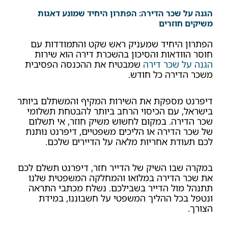
הגנה על שכר הדירה: הפתרון היחיד שמונע דאגות
משיקים חוזרים
הפתרון היחיד שמעניק ראש שקט והתמודדות עם
חוסר הוודאות והסיכון בהשכרת דירה הוא שירות
הגנה על שכר דירה
שמבטיח את ההכנסה הפסיבית
משכר הדירה כל חודש.
דיפרנט מספקת את השירות המקיף והמשתלם ביותר
בישראל, עם הכיסוי הרחב ביותר להבטחת תשלומי
שכר הדירה. במקום לחשוש משיק חוזר, אי תשלום
של שכר הדירה או הליכים משפטיים, דיפרנט נותנת
לכם תעודת אחריות מלאה על הדיירים שלכם.
במקרה שבו השיק של הדייר חזר, דיפרנט תשלם לכם
את שכר הדירה במלואו והמחלקה המשפטית שלנו
תתנהל מול הדייר בשבילכם. נשלח מכתבי התראה
ונטפל בכל ההליך המשפטי על חשבוננו, במידת
הצורך.