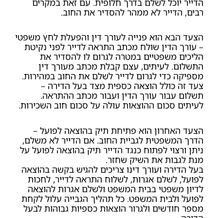
הדייר יוכל לשלם בדרך חלופית. עם זאת במקרים
רבים, הדייר לא ממהר להסדיר את החוב.
הצעד הבא הוא פנייה לעורך דין והפעלת לחץ משפטי
– עורך הדין שולח מכתב התראה לדייר לפני נקיטת
הליכים משפטיים במטרה לגרום לו להסדיר את
התשלום. לעיתים, עצם קבלת מכתב מעורך דין
מספיקה כדי לגרום לדייר לשלם את החוב במהירות.
צעד זה כולל הוצאה כספית מצד בעל הדירה –
תשלום עבור עורך הדין ועבור מכתב ההתראה.
לעיתים סכום ההוצאות עולה על סכום חוב השכירות.
הצעד האחרון הוא פתיחת תיק בהוצאה לפועל –
הדרך המשפטית לגביית החוב. אם הדייר לא משלם,
ניתן ורצוי לפתוח כנגד הדייר תיק בהוצאה לפועל על
מנת לגבות את השיק שחזר.
בעל הדירה ועורך דינו צריכים להגיש בקשה בהוצאה
לפועל, לשלם אגרות, לשלוח התראה לדייר, לחכות
לדיון משפטי בבית המשפט ולשלם אגרות להוצאה
לפועל ולבית המשפט. כל תהליך הגבייה עלול לקחת
מספר חודשים ולגרור הוצאות כספיות גבוהות לבעל
הדירה.