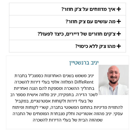
איך מדווחים על צ'ק חוזר?
מה עושים עם צ׳ק חוזר?
צ'קים חוזרים של דיירים, כיצד לפעול?
מהו צ׳ק ללא כיסוי?
יניב ברנשטיין
יניב משמש בשנים האחרונות כסמנכ”ל בחברת
DiffeRent המלווה אלפי בעלי דירות להשכרה
בתהליך ההשכרה ומספקת להם הגנה ואחריות
לשכר הדירה. בתפקידו, יניב מלווה אישית מספר רב
של בעלי דירות ולקוחות אסטרטגיים, במקביל
להתווית מדיניות בתחום המשפטי בחברה, קשרי לקוחות ופיתוח
עסקי. יניב מהווה אוטוריטה וחלק מנבחרת המומחים של החברה
שמהווה הבית של בעלי הדירות להשכרה