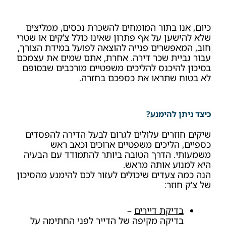
כיום, אנו בתור המומחים להשכרת נכסים, ממליצים
שלא להישען על אף פתרון שאינו כולל צ’קים או שטרי
חוב, המאפשרים פנייה להוצאה לפועל במידת הצורך,
עבור גביית שכר דירה. אחרת, אתם שמים את עצמכם
בסיכון להיכנס להליכים משפטיים מורכבים שבסופם
לא בטוח שתראו את כספכם בחזרה.
כיצד ניתן להימנע?
שיקים חוזרים עלולים לגרום לבעל הדירה להפסדים
כספיים, הליכים משפטיים ארוכים וכאב ראש
משמעותי. הדרך הטובה ביותר להתמודד עם הבעיה
היא למנוע אותה מראש.
הנה כמה צעדים שיכולים לעזור לכם להימנע מהסיכון
של צ’ק חוזר:
בדיקת דיירים
–
בדיקה מקיפה של הדייר לפני החתימה על