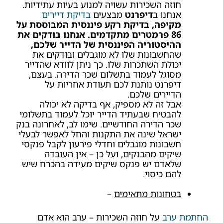
חוזה השכירות עשויה למנוע בעיות עתידיות.
אנחנו ב
דיפרנט
מבצעים
בדיקת דיירים
מקיפה, בדיקת רקע פיננסית המבוססת על
86 פרמטרים מתקדמים. אנחנו בודקים את
ההיסטוריה הפיננסית של הדייר שלכם,
שהחשבונות שלו לא מוגבלים ובודקים את
יכולת השתכרות שלו. כך ניתן לוודא שהדייר
מסוגל לעמוד בתשלום שכר הדירה. בעצם,
דיפרנט נותנת לכם תעודת אחריות על
הדיירים שלכם.
אבל זה לא מספיק, אף בדיקה לא יכולה
להבטיח שבעתיד הדייר יוכל לעמוד בתשלומי
שכר הדירה החודשיים. שימו לב, לאחרונה בנק
ישראל שינה את התקנות והחל לאפשר לבעלי
חשבונות מוגבלים וחדלי פירעון לקבל פנקסי
שיקים מהבנקים, ועל כן – אין העובדה
שלאדם יש פנקס שיקים מעידה בהכרח שיש
להם כיסוי.
בטחונות מתאימים
–
החתמת ערב
על חוזה השכירות – ערב הוא אדם