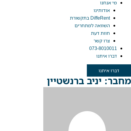
מי אנחנו
אודותינו
DiffeRent בתקשורת
השוואה למתחרים
חוות דעת
צרו קשר
073-8010011
דברו איתנו
דברו איתנו
מחבר:
יניב ברנשטיין