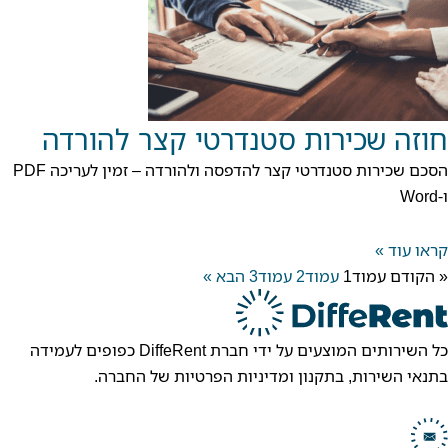
חוזה שכירות סטנדרטי קצר להורדה
הסכם שכירות סטנדרטי קצר להדפסה ולהורדה – זמין לעריכה PDF
ו-Word
קראו עוד »
« הקודם
עמוד
1
עמוד
2
עמוד
3
הבא »
כל השירותים המוצעים על ידי חברת DiffeRent כפופים לעמידה
בתנאי השירות, בתקנון ומדיניות הפרטיות של החברה.