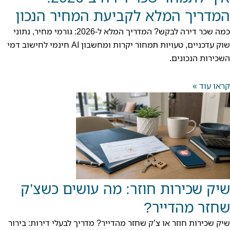
המדריך המלא לקביעת המחיר הנכון
כמה שכר דירה לבקש? המדריך המלא ל-2026: גורמי מחיר, נתוני
שוק עדכניים, טעויות תמחור יקרות ומחשבון AI חינמי לחישוב דמי
השכירות הנכונים.
קראו עוד »
שיק שכירות חוזר: מה עושים כשצ’ק
שחזר מהדייר?
שיק שכירות חוזר או צ’ק שחזר מהדייר? מדריך לבעלי דירות: בירור