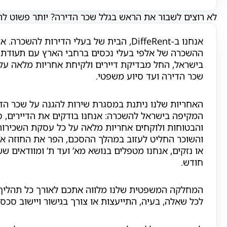
לא רוצים לשבור את הראש בגלל שכר הדירה? יותר פשוט להשכיר עם
אנחנו ב-DiffeRent, הבית של בעלי הדירות להש
ההשכרה של אלפי בעלי נכסים ברחבי הארץ עם תעודת
בישראל, החל מבדיקת דיירים ולקיחת אחריות מלאה עלי
שכר הדירה ועד סיוע משפטי.
האחריות שלנו ניתנת במסגרת שירות להגנה על שכר הד
המקיפה בישראל להשכרה: אנחנו בודקים את הדיירים, ס
והבטוחות ולוקחים אחריות מלאה על כל עסקת השכירות.
והשוכר החליט לעזוב במהלך ההסכם, הפר את החוזה או
או נזקים, אנחנו מטפלים בנושא מא’ ועד ת’ ומוודאים ש
חודש.
המחלקה המשפטית שלנו מלווה אתכם לאורך כל תהליך 
לכל שאלה, בעיה, התייעצות או צורך בגישור ויישוב סכסו