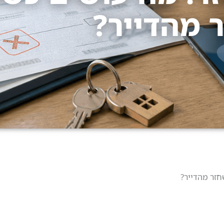
 מהדייר?
חזר מהדייר?