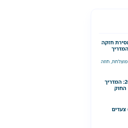
סירת חזקה
המדריך
מוצלחת
,
חוזה
דייר סרבן בישראל 2026: המדריך
 החוק
דייר עזב בלי הודעה? 6 צעדים