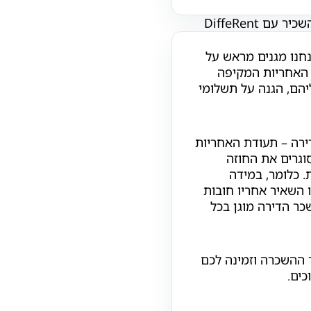
 DiffeRent
כרה. אנחנו מגנים מראש על
 האחריות המקיפה
הם, הגנה על תשלומי
ירה – תעודת האחריות
וגרים את החוזה
 כלומר, במידה
 השאיר אחריו חובות
שכר הדירה מוגן בכל
ההשכרה וזמינה לכם
כים.