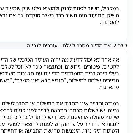
במקביל, חשוב לפנות לבנק ולהוציא פלט שיק שמעיד ע
השיק. התיעוד הזה חשוב כבר בשלב מוקדם, גם אם נראה
להסתדר.
שלב 2: אם הדייר מסרב לשלם - עוברים לגבייה
אף אחד לא יכול לדעת מה יהיה העתיד הכלכלי של הדיי
לקשיים, פיטורים, גירושים, וכתוצאה מכך לא יוכל לשלם 
בעלי דירה רבים מתמודדים מדי יום עם תשובות מעורפל
הדיירים שלהם לתשלום, ”חודש הבא ואני משלם”, ”בעשירי
מתארגן”.
במידה והדייר אינו מסדיר את התשלום או מסרב לשלם, 
גבייה. יש לשלוח מכתבי התראה לדייר לפני פנייה להוצאה
שיתוף פעולה או היענות מצדו יש להתחיל בהליכי גבייה
לגבות את הדייר על פי חוק יש לפנות להוצאה לפועל ע
ולפתוח תיק נגדו. הימנעות מהגשת התביעה או דחייתה