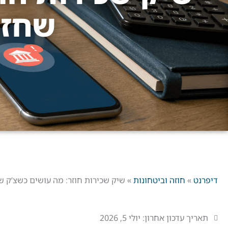
שחזר
דיפרנט
»
חוזה וביטחונות
»
שיק שכירות חוזר: מה עושים כשצ’ק ש
תאריך עדכון אחרון:
יולי 5, 2026