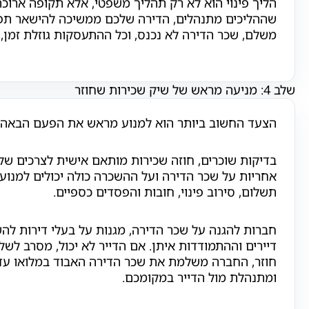
הליך פינוי הוא לא רק תהליך משפטי, אלא תקופה ארוכ
שההליכים מתנהלים, הדירה שלכם ממשיכה להישאר תפוס
משלם, שכר הדירה לא נכנס, וכל ההתעסקות גוזלת זמן, כ
שלב 4: מניעה מראש של שיק שכירות שחוזר
הצעד החשוב ביותר הוא למנוע מראש את הפעם הבאה.
בדיקות שוכרים, חוזה שכירות מותאם אישית לצרכים של
אחריות על שכר הדירה ועל ההשכרה כולה יכולים למנוע
תשלום, סירוב פינוי, חובות והפסדים כספיים.
חברות להגנה על שכר הדירה, מגנות על בעלי דירות לה
דיירים וההתמודדות איתן. אם הדייר לא יכול, מסרב לשל
חוזר, החברה משלמת את שכר הדירה האבוד במלואו עד 
ומתנהלת מול הדייר במקומכם.