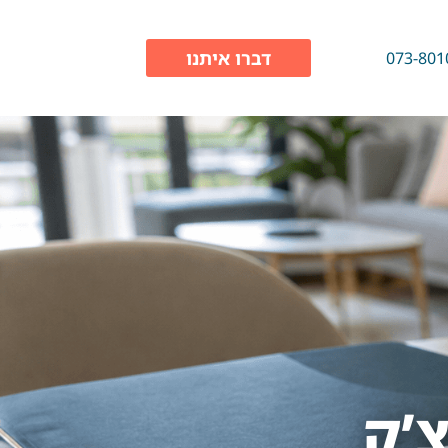
דברו איתנו
073-801
’ק