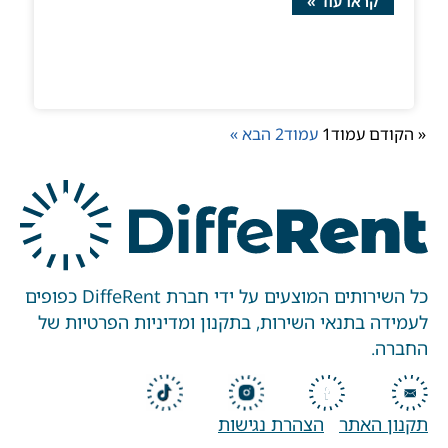
קראו עוד »
« הקודם
עמוד
1
עמוד
2
הבא »
כל השירותים המוצעים על ידי חברת DiffeRent כפופים
לעמידה בתנאי השירות, בתקנון ומדיניות הפרטיות של
החברה.
תקנון האתר
הצהרת נגישות